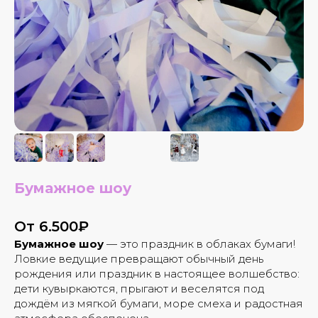
Бумажное шоу
От 6.500₽
Бумажное шоу
— это праздник в облаках бумаги!
ВАМ МОЖЕТ ПОНРАВИТЬСЯ
Ловкие ведущие превращают обычный день
рождения или праздник в настоящее волшебство:
дети кувыркаются, прыгают и веселятся под
дождём из мягкой бумаги, море смеха и радостная