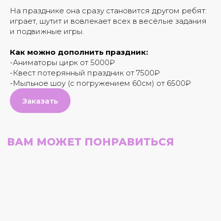
На празднике она сразу становится другом ребят:
играет, шутит и вовлекает всех в весёлые задания
и подвижные игры.
Как можно дополнить праздник:
-Аниматоры цирк от 5000₽
-Квест потерянный праздник от 7500₽
-Мыльное шоу (с погружением 60см) от 6500₽
Заказать