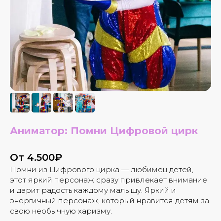
Аниматор: Помни Цифровой цирк
От 4.500₽
Помни из Цифрового цирка — любимец детей,
этот яркий персонаж сразу привлекает внимание
и дарит радость каждому малышу. Яркий и
ВАМ МОЖЕТ ПОНРАВИТЬСЯ
энергичный персонаж, который нравится детям за
свою необычную харизму.