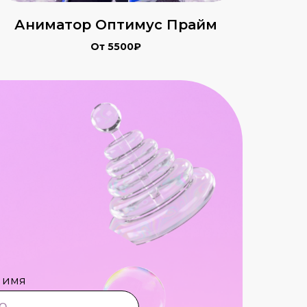
Аниматор Оптимус Прайм
От 5500₽
 имя