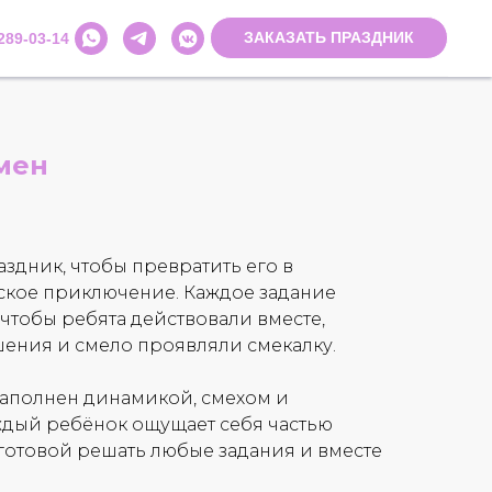
ЗАКАЗАТЬ ПРАЗДНИК
 289-03-14
мен
здник, чтобы превратить его в
ское приключение. Каждое задание
 чтобы ребята действовали вместе,
ения и смело проявляли смекалку.
наполнен динамикой, смехом и
ждый ребёнок ощущает себя частью
готовой решать любые задания и вместе