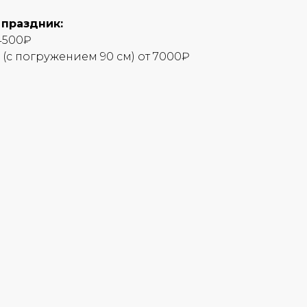
 праздник:
4500₽
(с погружением 90 см) от 7000₽